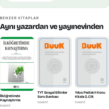
BENZER KITAPLAR
Aynı yazardan ve yayınevinden
TYT Sosyal Bilimler
Ydus Pediatri Konu
İlköğretimde
Soru Bankası
Kitabı 2. Cilt
Kaynaştırma
Kolektif
Kolektif
Kolektif