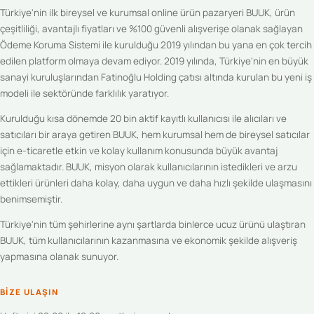
Türkiye'nin ilk bireysel ve kurumsal online ürün pazaryeri BUUK, ürün
çeşitliliği, avantajlı fiyatları ve %100 güvenli alışverişe olanak sağlayan
Ödeme Koruma Sistemi ile kurulduğu 2019 yılından bu yana en çok tercih
edilen platform olmaya devam ediyor. 2019 yılında, Türkiye'nin en büyük
sanayi kuruluşlarından Fatinoğlu Holding çatısı altında kurulan bu yeni iş
modeli ile sektöründe farklılık yaratıyor.
Kurulduğu kısa dönemde 20 bin aktif kayıtlı kullanıcısı ile alıcıları ve
satıcıları bir araya getiren BUUK, hem kurumsal hem de bireysel satıcılar
için e-ticaretle etkin ve kolay kullanım konusunda büyük avantaj
sağlamaktadır. BUUK, misyon olarak kullanıcılarının istedikleri ve arzu
ettikleri ürünleri daha kolay, daha uygun ve daha hızlı şekilde ulaşmasını
benimsemiştir.
Türkiye'nin tüm şehirlerine aynı şartlarda binlerce ucuz ürünü ulaştıran
BUUK, tüm kullanıcılarının kazanmasına ve ekonomik şekilde alışveriş
yapmasına olanak sunuyor.
BIZE ULAŞIN