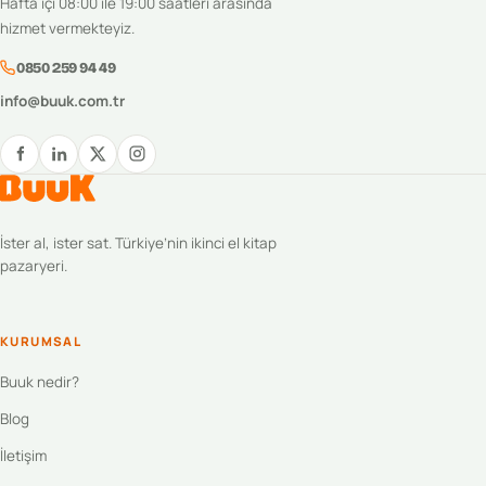
Hafta içi 08:00 ile 19:00 saatleri arasında
hizmet vermekteyiz.
0850 259 94 49
info@buuk.com.tr
İster al, ister sat. Türkiye’nin ikinci el kitap
pazaryeri.
KURUMSAL
Buuk nedir?
Blog
İletişim