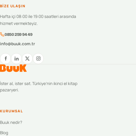
BIZE ULAŞIN
Hafta içi 08:00 ile 19:00 saatleri arasında
hizmet vermekteyiz.
0850 259 94 49
info@buuk.com.tr
İster al, ister sat. Türkiye’nin ikinci el kitap
pazaryeri.
KURUMSAL
Buuk nedir?
Blog