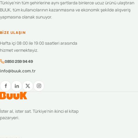
Türkiye'nin tüm şehirlerine aynı şartlarda binlerce ucuz ürünü ulaştıran
BUUK, tüm kullanıcılarının kazanmasına ve ekonomik şekilde alışveriş
yapmasına olanak sunuyor.
BIZE ULAŞIN
Hafta içi 08:00 ile 19:00 saatleri arasında
hizmet vermekteyiz.
0850 259 94 49
info@buuk.com.tr
İster al, ister sat. Türkiye’nin ikinci el kitap
pazaryeri.