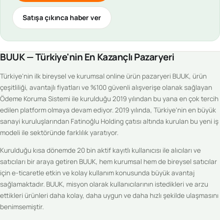
Satışa çıkınca haber ver
BUUK — Türkiye'nin En Kazançlı Pazaryeri
Türkiye'nin ilk bireysel ve kurumsal online ürün pazaryeri BUUK, ürün
çeşitliliği, avantajlı fiyatları ve %100 güvenli alışverişe olanak sağlayan
Ödeme Koruma Sistemi ile kurulduğu 2019 yılından bu yana en çok tercih
edilen platform olmaya devam ediyor. 2019 yılında, Türkiye'nin en büyük
sanayi kuruluşlarından Fatinoğlu Holding çatısı altında kurulan bu yeni iş
modeli ile sektöründe farklılık yaratıyor.
Kurulduğu kısa dönemde 20 bin aktif kayıtlı kullanıcısı ile alıcıları ve
satıcıları bir araya getiren BUUK, hem kurumsal hem de bireysel satıcılar
için e-ticaretle etkin ve kolay kullanım konusunda büyük avantaj
sağlamaktadır. BUUK, misyon olarak kullanıcılarının istedikleri ve arzu
ettikleri ürünleri daha kolay, daha uygun ve daha hızlı şekilde ulaşmasını
benimsemiştir.