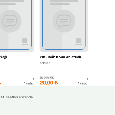
fağı
YKS Tarih Konu Anlatımlı
Kolektif
K
EN DÜŞÜK
₺
20,00 ₺
1
satıcı
1
satıcı
9:00 saatleri arasında
.