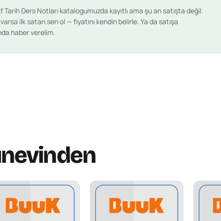
ıf Tarih Ders Notları
katalogumuzda kayıtlı ama şu an satışta değil.
arsa ilk satan sen ol — fiyatını kendin belirle. Ya da satışa
ında haber verelim.
ınevinden