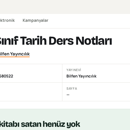
ektronik
Kampanyalar
Sınıf Tarih Ders Notları
ilfen Yayıncılık
YAYINEVI
580522
Bilfen Yayıncılık
SAYFA
—
kitabı
satan henüz yok