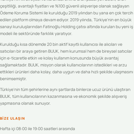
çeşitliliği, avantajlı fiyatları ve %100 güvenli alışverişe olanak sağlayan
Ödeme Koruma Sistemi ile kurulduğu 2019 yılından bu yana en çok tercih
edilen platform olmaya devam ediyor. 2019 yılında, Türkiye'nin en büyük
sanayi kuruluşlarından Fatinoğlu Holding çatısı altında kurulan bu yeni iş
modeli ile sektöründe farklılık yaratıyor.
Kurulduğu kısa dönemde 20 bin aktif kayıtlı kullanıcısı ile alıcıları ve
satıcıları bir araya getiren BUUK, hem kurumsal hem de bireysel satıcılar
için e-ticaretle etkin ve kolay kullanım konusunda büyük avantaj
sağlamaktadır. BUUK, misyon olarak kullanıcılarının istedikleri ve arzu
ettikleri ürünleri daha kolay, daha uygun ve daha hızlı şekilde ulaşmasını
benimsemiştir.
Türkiye'nin tüm şehirlerine aynı şartlarda binlerce ucuz ürünü ulaştıran
BUUK, tüm kullanıcılarının kazanmasına ve ekonomik şekilde alışveriş
yapmasına olanak sunuyor.
BIZE ULAŞIN
Hafta içi 08:00 ile 19:00 saatleri arasında