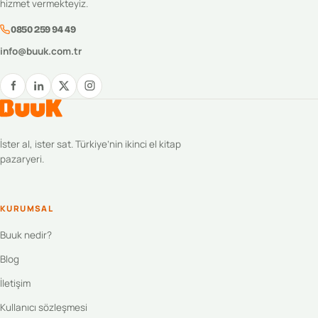
hizmet vermekteyiz.
0850 259 94 49
info@buuk.com.tr
İster al, ister sat. Türkiye’nin ikinci el kitap
pazaryeri.
KURUMSAL
Buuk nedir?
Blog
İletişim
Kullanıcı sözleşmesi