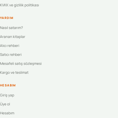
KVKK ve gizlilik politikası
YARDIM
Nasıl satarım?
Aranan kitaplar
Alıcı rehberi
Satıcı rehberi
Mesafeli satış sözleşmesi
Kargo ve teslimat
HESABIM
Giriş yap
Üye ol
Hesabım