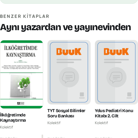
BENZER KITAPLAR
Aynı yazardan ve yayınevinden
TYT Sosyal Bilimler
Ydus Pediatri Konu
İlköğretimde
Soru Bankası
Kitabı 2. Cilt
Kaynaştırma
Kolektif
Kolektif
Kolektif