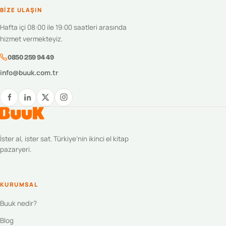
BIZE ULAŞIN
Hafta içi 08:00 ile 19:00 saatleri arasında
hizmet vermekteyiz.
0850 259 94 49
info@buuk.com.tr
İster al, ister sat. Türkiye’nin ikinci el kitap
pazaryeri.
KURUMSAL
Buuk nedir?
Blog