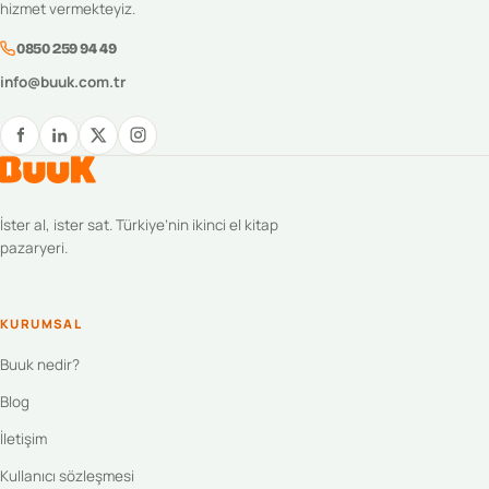
hizmet vermekteyiz.
0850 259 94 49
info@buuk.com.tr
İster al, ister sat. Türkiye’nin ikinci el kitap
pazaryeri.
KURUMSAL
Buuk nedir?
Blog
İletişim
Kullanıcı sözleşmesi