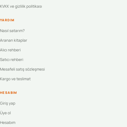
KVKK ve gizlilik politikası
YARDIM
Nasıl satarım?
Aranan kitaplar
Alıcı rehberi
Satıcı rehberi
Mesafeli satış sözleşmesi
Kargo ve teslimat
HESABIM
Giriş yap
Üye ol
Hesabım