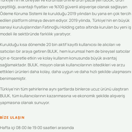
çeşitliliği, avantajlı fiyatları ve %100 güvenli alışverişe olanak sağlayan
Ödeme Koruma Sistemi ile kurulduğu 2019 yılından bu yana en çok tercih
edilen platform olmaya devam ediyor. 2019 yılında, Türkiye'nin en büyük
sanayi kuruluşlarından Fatinoğlu Holding çatısı altında kurulan bu yeni iş
modeli ile sektöründe farklılık yaratıyor.
Kurulduğu kısa dönemde 20 bin aktif kayıtlı kullanıcısı ile alıcıları ve
satıcıları bir araya getiren BUUK, hem kurumsal hem de bireysel satıcılar
için e-ticaretle etkin ve kolay kullanım konusunda büyük avantaj
sağlamaktadır. BUUK, misyon olarak kullanıcılarının istedikleri ve arzu
ettikleri ürünleri daha kolay, daha uygun ve daha hızlı şekilde ulaşmasını
benimsemiştir.
Türkiye'nin tüm şehirlerine aynı şartlarda binlerce ucuz ürünü ulaştıran
BUUK, tüm kullanıcılarının kazanmasına ve ekonomik şekilde alışveriş
yapmasına olanak sunuyor.
BIZE ULAŞIN
Hafta içi 08:00 ile 19:00 saatleri arasında