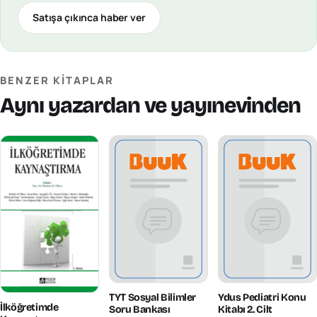
Satışa çıkınca haber ver
BENZER KITAPLAR
Aynı yazardan ve yayınevinden
TYT Sosyal Bilimler
Ydus Pediatri Konu
İlköğretimde
Soru Bankası
Kitabı 2. Cilt