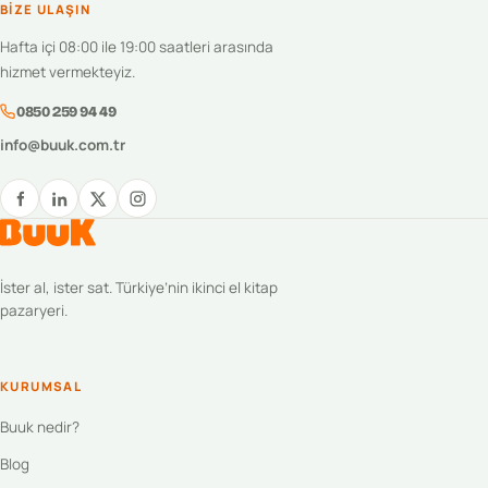
BIZE ULAŞIN
Hafta içi 08:00 ile 19:00 saatleri arasında
hizmet vermekteyiz.
0850 259 94 49
info@buuk.com.tr
İster al, ister sat. Türkiye’nin ikinci el kitap
pazaryeri.
KURUMSAL
Buuk nedir?
Blog