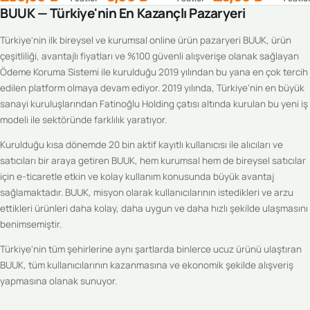
BUUK — Türkiye'nin En Kazançlı Pazaryeri
Türkiye'nin ilk bireysel ve kurumsal online ürün pazaryeri BUUK, ürün
çeşitliliği, avantajlı fiyatları ve %100 güvenli alışverişe olanak sağlayan
Ödeme Koruma Sistemi ile kurulduğu 2019 yılından bu yana en çok tercih
edilen platform olmaya devam ediyor. 2019 yılında, Türkiye'nin en büyük
sanayi kuruluşlarından Fatinoğlu Holding çatısı altında kurulan bu yeni iş
modeli ile sektöründe farklılık yaratıyor.
Kurulduğu kısa dönemde 20 bin aktif kayıtlı kullanıcısı ile alıcıları ve
satıcıları bir araya getiren BUUK, hem kurumsal hem de bireysel satıcılar
için e-ticaretle etkin ve kolay kullanım konusunda büyük avantaj
sağlamaktadır. BUUK, misyon olarak kullanıcılarının istedikleri ve arzu
ettikleri ürünleri daha kolay, daha uygun ve daha hızlı şekilde ulaşmasını
benimsemiştir.
Türkiye'nin tüm şehirlerine aynı şartlarda binlerce ucuz ürünü ulaştıran
BUUK, tüm kullanıcılarının kazanmasına ve ekonomik şekilde alışveriş
yapmasına olanak sunuyor.