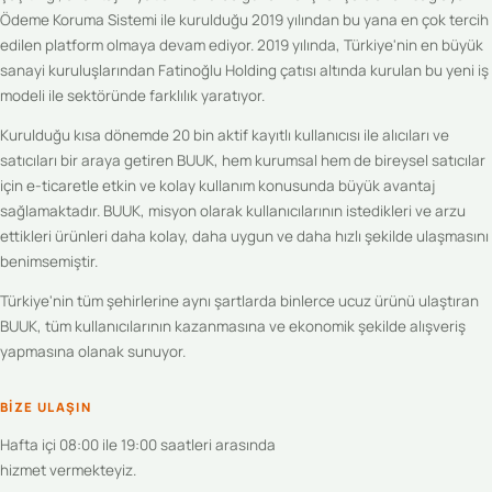
Ödeme Koruma Sistemi ile kurulduğu 2019 yılından bu yana en çok tercih
edilen platform olmaya devam ediyor. 2019 yılında, Türkiye'nin en büyük
sanayi kuruluşlarından Fatinoğlu Holding çatısı altında kurulan bu yeni iş
modeli ile sektöründe farklılık yaratıyor.
Kurulduğu kısa dönemde 20 bin aktif kayıtlı kullanıcısı ile alıcıları ve
satıcıları bir araya getiren BUUK, hem kurumsal hem de bireysel satıcılar
için e-ticaretle etkin ve kolay kullanım konusunda büyük avantaj
sağlamaktadır. BUUK, misyon olarak kullanıcılarının istedikleri ve arzu
ettikleri ürünleri daha kolay, daha uygun ve daha hızlı şekilde ulaşmasını
benimsemiştir.
Türkiye'nin tüm şehirlerine aynı şartlarda binlerce ucuz ürünü ulaştıran
BUUK, tüm kullanıcılarının kazanmasına ve ekonomik şekilde alışveriş
yapmasına olanak sunuyor.
BIZE ULAŞIN
Hafta içi 08:00 ile 19:00 saatleri arasında
hizmet vermekteyiz.