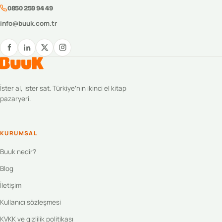
0850 259 94 49
info@buuk.com.tr
İster al, ister sat. Türkiye’nin ikinci el kitap
pazaryeri.
KURUMSAL
Buuk nedir?
Blog
İletişim
Kullanıcı sözleşmesi
KVKK ve gizlilik politikası