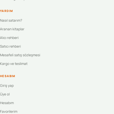
YARDIM
Nasıl satarım?
Aranan kitaplar
Alıcı rehberi
Satıcı rehberi
Mesafeli satış sözleşmesi
Kargo ve teslimat
HESABIM
Giriş yap
Üye ol
Hesabım
Favorilerim