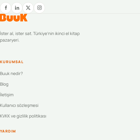
İster al, ister sat. Türkiye’nin ikinci el kitap
pazaryeri.
KURUMSAL
Buuk nedir?
Blog
İletişim
Kullanıcı sözleşmesi
KVKK ve gizlilik politikası
YARDIM