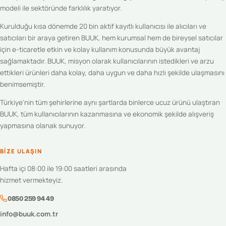
modeli ile sektöründe farklılık yaratıyor.
Kurulduğu kısa dönemde 20 bin aktif kayıtlı kullanıcısı ile alıcıları ve
satıcıları bir araya getiren BUUK, hem kurumsal hem de bireysel satıcılar
için e-ticaretle etkin ve kolay kullanım konusunda büyük avantaj
sağlamaktadır. BUUK, misyon olarak kullanıcılarının istedikleri ve arzu
ettikleri ürünleri daha kolay, daha uygun ve daha hızlı şekilde ulaşmasını
benimsemiştir.
Türkiye'nin tüm şehirlerine aynı şartlarda binlerce ucuz ürünü ulaştıran
BUUK, tüm kullanıcılarının kazanmasına ve ekonomik şekilde alışveriş
yapmasına olanak sunuyor.
BIZE ULAŞIN
Hafta içi 08:00 ile 19:00 saatleri arasında
hizmet vermekteyiz.
0850 259 94 49
info@buuk.com.tr