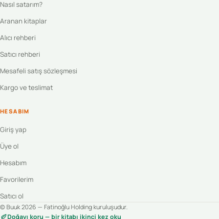
Nasıl satarım?
Aranan kitaplar
Alıcı rehberi
Satıcı rehberi
Mesafeli satış sözleşmesi
Kargo ve teslimat
HESABIM
Giriş yap
Üye ol
Hesabım
Favorilerim
Satıcı ol
© Buuk 2026 — Fatinoğlu Holding kuruluşudur.
Doğayı koru — bir kitabı ikinci kez oku