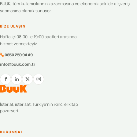
BUUK, tüm kullanıcılarının kazanmasına ve ekonomik şekilde alışveriş
yapmasına olanak sunuyor.
BIZE ULAŞIN
Hafta içi 08:00 ile 19:00 saatleri arasında
hizmet vermekteyiz.
0850 259 94 49
info@buuk.com.tr
İster al, ister sat. Türkiye’nin ikinci el kitap
pazaryeri.
KURUMSAL