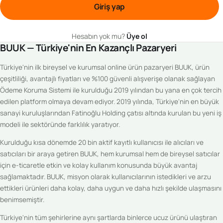
Giriş yap
Hesabın yok mu?
Üye ol
BUUK — Türkiye'nin En Kazançlı Pazaryeri
Türkiye'nin ilk bireysel ve kurumsal online ürün pazaryeri BUUK, ürün
çeşitliliği, avantajlı fiyatları ve %100 güvenli alışverişe olanak sağlayan
Ödeme Koruma Sistemi ile kurulduğu 2019 yılından bu yana en çok tercih
edilen platform olmaya devam ediyor. 2019 yılında, Türkiye'nin en büyük
sanayi kuruluşlarından Fatinoğlu Holding çatısı altında kurulan bu yeni iş
modeli ile sektöründe farklılık yaratıyor.
Kurulduğu kısa dönemde 20 bin aktif kayıtlı kullanıcısı ile alıcıları ve
satıcıları bir araya getiren BUUK, hem kurumsal hem de bireysel satıcılar
için e-ticaretle etkin ve kolay kullanım konusunda büyük avantaj
sağlamaktadır. BUUK, misyon olarak kullanıcılarının istedikleri ve arzu
ettikleri ürünleri daha kolay, daha uygun ve daha hızlı şekilde ulaşmasını
benimsemiştir.
Türkiye'nin tüm şehirlerine aynı şartlarda binlerce ucuz ürünü ulaştıran