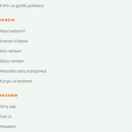
KVKK ve gizlilik politikası
YARDIM
Nasıl satarım?
Aranan kitaplar
Alıcı rehberi
Satıcı rehberi
Mesafeli satış sözleşmesi
Kargo ve teslimat
HESABIM
Giriş yap
Üye ol
Hesabım