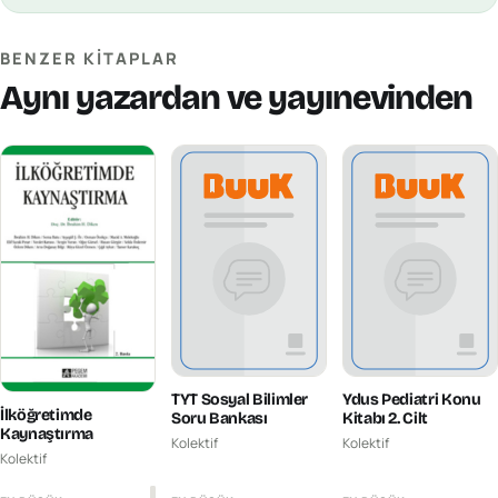
BENZER KITAPLAR
Aynı yazardan ve yayınevinden
TYT Sosyal Bilimler
Ydus Pediatri Konu
İlköğretimde
Soru Bankası
Kitabı 2. Cilt
Kaynaştırma
Kolektif
Kolektif
Kolektif