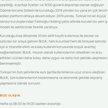
çeşitliliği, avantajlı fiyatları ve %100 güvenli alışverişe olanak sağlayan
Ödeme Koruma Sistemi ile kurulduğu 2019 yılından bu yana en çok tercih
edilen platform olmaya devam ediyor. 2019 yılında, Türkiye'nin en büyük
sanayi kuruluşlarından Fatinoğlu Holding çatısı altında kurulan bu yeni iş
modeli ile sektöründe farklılık yaratıyor.
Kurulduğu kısa dönemde 20 bin aktif kayıtlı kullanıcısı ile alıcıları ve
satıcıları bir araya getiren BUUK, hem kurumsal hem de bireysel satıcılar
için e-ticaretle etkin ve kolay kullanım konusunda büyük avantaj
sağlamaktadır. BUUK, misyon olarak kullanıcılarının istedikleri ve arzu
ettikleri ürünleri daha kolay, daha uygun ve daha hızlı şekilde ulaşmasını
benimsemiştir.
Türkiye'nin tüm şehirlerine aynı şartlarda binlerce ucuz ürünü ulaştıran
BUUK, tüm kullanıcılarının kazanmasına ve ekonomik şekilde alışveriş
yapmasına olanak sunuyor.
BIZE ULAŞIN
Hafta içi 08:00 ile 19:00 saatleri arasında