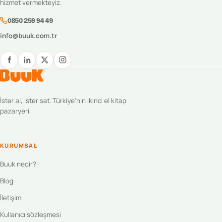
hizmet vermekteyiz.
0850 259 94 49
info@buuk.com.tr
İster al, ister sat. Türkiye’nin ikinci el kitap
pazaryeri.
KURUMSAL
Buuk nedir?
Blog
İletişim
Kullanıcı sözleşmesi