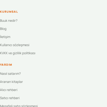
KURUMSAL
Buuk nedir?
Blog
İletişim
Kullanıcı sözleşmesi
KVKK ve gizlilik politikası
YARDIM
Nasıl satarım?
Aranan kitaplar
Alıcı rehberi
Satıcı rehberi
Mesafeli satış sözleşmesi