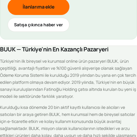
İlanlarıma ekle
Satışa çıkınca haber ver
BUUK — Türkiye'nin En Kazançlı Pazaryeri
Türkiye'nin ilk bireysel ve kurumsal online ürün pazaryeri BUUK, ürün
çeşitliliği, avantajlı fiyatları ve %100 güvenli alışverişe olanak sağlayan
Ödeme Koruma Sistemi ile kurulduğu 2019 yılından bu yana en çok tercih
edilen platform olmaya devam ediyor. 2019 yılında, Türkiye'nin en büyük
sanayi kuruluşlarından Fatinoğlu Holding çatısı altında kurulan bu yeni iş
modeli ile sektöründe farklılık yaratıyor.
Kurulduğu kısa dönemde 20 bin aktif kayıtlı kullanıcısı ile alıcıları ve
satıcıları bir araya getiren BUUK, hem kurumsal hem de bireysel satıcılar
için e-ticaretle etkin ve kolay kullanım konusunda büyük avantaj
sağlamaktadır. BUUK, misyon olarak kullanıcılarının istedikleri ve arzu
ettikleri ürünleri daha kolay, daha uygun ve daha hızlı şekilde ulaşmasını