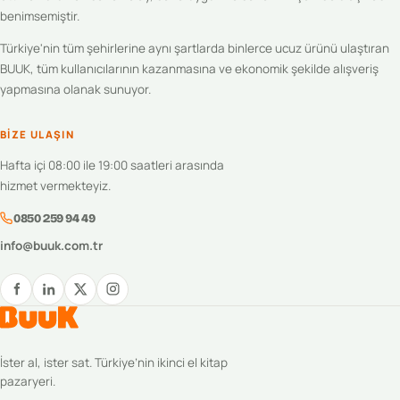
benimsemiştir.
Türkiye'nin tüm şehirlerine aynı şartlarda binlerce ucuz ürünü ulaştıran
BUUK, tüm kullanıcılarının kazanmasına ve ekonomik şekilde alışveriş
yapmasına olanak sunuyor.
BIZE ULAŞIN
Hafta içi 08:00 ile 19:00 saatleri arasında
hizmet vermekteyiz.
0850 259 94 49
info@buuk.com.tr
İster al, ister sat. Türkiye’nin ikinci el kitap
pazaryeri.