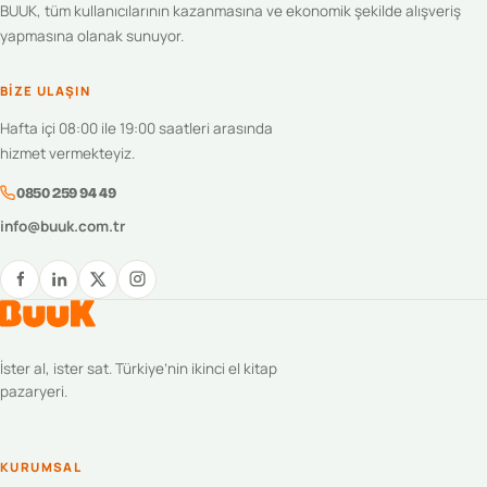
BUUK, tüm kullanıcılarının kazanmasına ve ekonomik şekilde alışveriş
yapmasına olanak sunuyor.
BIZE ULAŞIN
Hafta içi 08:00 ile 19:00 saatleri arasında
hizmet vermekteyiz.
0850 259 94 49
info@buuk.com.tr
İster al, ister sat. Türkiye’nin ikinci el kitap
pazaryeri.
KURUMSAL