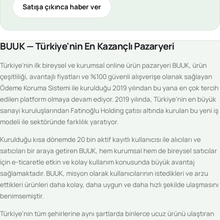
Satışa çıkınca haber ver
BUUK — Türkiye'nin En Kazançlı Pazaryeri
Türkiye'nin ilk bireysel ve kurumsal online ürün pazaryeri BUUK, ürün
çeşitliliği, avantajlı fiyatları ve %100 güvenli alışverişe olanak sağlayan
Ödeme Koruma Sistemi ile kurulduğu 2019 yılından bu yana en çok tercih
edilen platform olmaya devam ediyor. 2019 yılında, Türkiye'nin en büyük
sanayi kuruluşlarından Fatinoğlu Holding çatısı altında kurulan bu yeni iş
modeli ile sektöründe farklılık yaratıyor.
Kurulduğu kısa dönemde 20 bin aktif kayıtlı kullanıcısı ile alıcıları ve
satıcıları bir araya getiren BUUK, hem kurumsal hem de bireysel satıcılar
için e-ticaretle etkin ve kolay kullanım konusunda büyük avantaj
sağlamaktadır. BUUK, misyon olarak kullanıcılarının istedikleri ve arzu
ettikleri ürünleri daha kolay, daha uygun ve daha hızlı şekilde ulaşmasını
benimsemiştir.
Türkiye'nin tüm şehirlerine aynı şartlarda binlerce ucuz ürünü ulaştıran