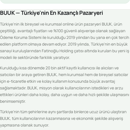
BUUK — Türkiye'nin En Kazançlı Pazaryeri
Türkiye'nin ilk bireysel ve kurumsal online ürün pazaryeri BUUK, ürün
çeşitliliği, avantajlı fiyatları ve %100 güvenli alışverişe olanak sağlayan
Ödeme Koruma Sistemi ile kurulduğu 2019 yılından bu yana en çok tercih
edilen platform olmaya devam ediyor. 2019 yılında, Türkiye'nin en büyük
sanayi kuruluşlarından Fatinoğlu Holding çatısı altında kurulan bu yeni iş
modeli ile sektöründe farklılık yaratıyor.
Kurulduğu kısa dönemde 20 bin aktif kayıtlı kullanıcısı ile alıcıları ve
satıcıları bir araya getiren BUUK, hem kurumsal hem de bireysel satıcılar
için e-ticaretle etkin ve kolay kullanım konusunda büyük avantaj
sağlamaktadır. BUUK, misyon olarak kullanıcılarının istedikleri ve arzu
ettikleri ürünleri daha kolay, daha uygun ve daha hızlı şekilde ulaşmasını
benimsemiştir.
Türkiye'nin tüm şehirlerine aynı şartlarda binlerce ucuz ürünü ulaştıran
BUUK, tüm kullanıcılarının kazanmasına ve ekonomik şekilde alışveriş
yapmasına olanak sunuyor.