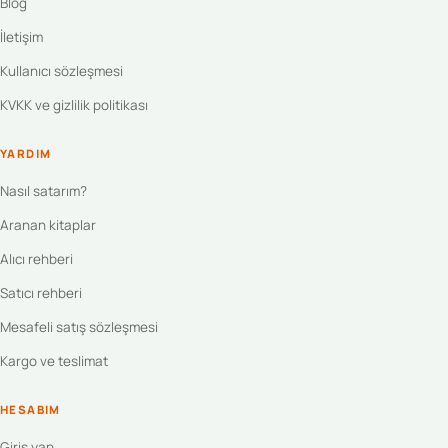
Blog
İletişim
Kullanıcı sözleşmesi
KVKK ve gizlilik politikası
YARDIM
Nasıl satarım?
Aranan kitaplar
Alıcı rehberi
Satıcı rehberi
Mesafeli satış sözleşmesi
Kargo ve teslimat
HESABIM
Giriş yap