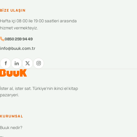
BIZE ULAŞIN
Hafta içi 08:00 ile 19:00 saatleri arasında
hizmet vermekteyiz.
0850 259 94 49
info@buuk.com.tr
İster al, ister sat. Türkiye’nin ikinci el kitap
pazaryeri.
KURUMSAL
Buuk nedir?