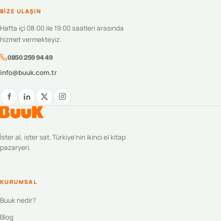
BIZE ULAŞIN
Hafta içi 08:00 ile 19:00 saatleri arasında
hizmet vermekteyiz.
0850 259 94 49
info@buuk.com.tr
İster al, ister sat. Türkiye’nin ikinci el kitap
pazaryeri.
KURUMSAL
Buuk nedir?
Blog