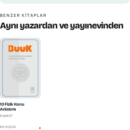
BENZER KITAPLAR
Aynı yazardan ve yayınevinden
10 Fizik Konu
Anlatımı
Kolektif
EN DÜŞÜK