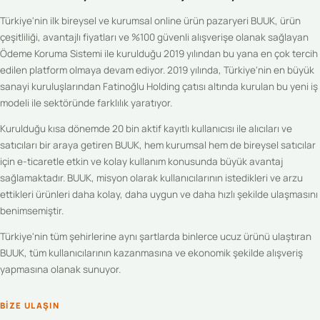
Türkiye'nin ilk bireysel ve kurumsal online ürün pazaryeri BUUK, ürün
çeşitliliği, avantajlı fiyatları ve %100 güvenli alışverişe olanak sağlayan
Ödeme Koruma Sistemi ile kurulduğu 2019 yılından bu yana en çok tercih
edilen platform olmaya devam ediyor. 2019 yılında, Türkiye'nin en büyük
sanayi kuruluşlarından Fatinoğlu Holding çatısı altında kurulan bu yeni iş
modeli ile sektöründe farklılık yaratıyor.
Kurulduğu kısa dönemde 20 bin aktif kayıtlı kullanıcısı ile alıcıları ve
satıcıları bir araya getiren BUUK, hem kurumsal hem de bireysel satıcılar
için e-ticaretle etkin ve kolay kullanım konusunda büyük avantaj
sağlamaktadır. BUUK, misyon olarak kullanıcılarının istedikleri ve arzu
ettikleri ürünleri daha kolay, daha uygun ve daha hızlı şekilde ulaşmasını
benimsemiştir.
Türkiye'nin tüm şehirlerine aynı şartlarda binlerce ucuz ürünü ulaştıran
BUUK, tüm kullanıcılarının kazanmasına ve ekonomik şekilde alışveriş
yapmasına olanak sunuyor.
BIZE ULAŞIN