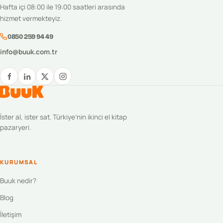
Hafta içi 08:00 ile 19:00 saatleri arasında
hizmet vermekteyiz.
0850 259 94 49
info@buuk.com.tr
İster al, ister sat. Türkiye’nin ikinci el kitap
pazaryeri.
KURUMSAL
Buuk nedir?
Blog
İletişim