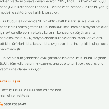
edilen platform olmaya devam ediyor. 2019 yılında, Türkiye'nin en büyük
sanayi kuruluşlarından Fatinoğlu Holding çatısı altında kurulan bu yeni iş
modeli ile sektöründe farklılık yaratıyor.
Kurulduğu kısa dönemde 20 bin aktif kayıtlı kullanıcısı ile alıcıları ve
satıcıları bir araya getiren BUUK, hem kurumsal hem de bireysel satıcılar
için e-ticaretle etkin ve kolay kullanım konusunda büyük avantaj
sağlamaktadır. BUUK, misyon olarak kullanıcılarının istedikleri ve arzu
ettikleri ürünleri daha kolay, daha uygun ve daha hızlı şekilde ulaşmasını
benimsemiştir.
Türkiye'nin tüm şehirlerine aynı şartlarda binlerce ucuz ürünü ulaştıran
BUUK, tüm kullanıcılarının kazanmasına ve ekonomik şekilde alışveriş
yapmasına olanak sunuyor.
BIZE ULAŞIN
Hafta içi 08:00 ile 19:00 saatleri arasında
hizmet vermekteyiz.
0850 259 94 49