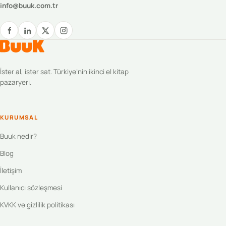
info@buuk.com.tr
İster al, ister sat. Türkiye’nin ikinci el kitap
pazaryeri.
KURUMSAL
Buuk nedir?
Blog
İletişim
Kullanıcı sözleşmesi
KVKK ve gizlilik politikası