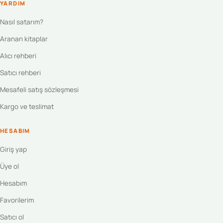
YARDIM
Nasıl satarım?
Aranan kitaplar
Alıcı rehberi
Satıcı rehberi
Mesafeli satış sözleşmesi
Kargo ve teslimat
HESABIM
Giriş yap
Üye ol
Hesabım
Favorilerim
Satıcı ol