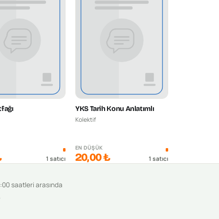
fağı
YKS Tarih Konu Anlatımlı
Kolektif
K
EN DÜŞÜK
₺
20,00 ₺
1
satıcı
1
satıcı
9:00 saatleri arasında
.