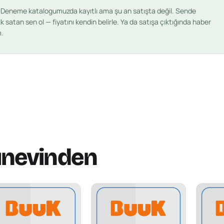
s Deneme
katalogumuzda kayıtlı ama şu an satışta değil. Sende
lk satan sen ol — fiyatını kendin belirle. Ya da satışa çıktığında haber
m.
ınevinden