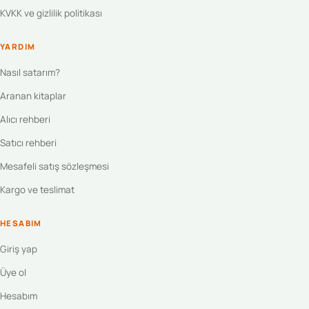
KVKK ve gizlilik politikası
YARDIM
Nasıl satarım?
Aranan kitaplar
Alıcı rehberi
Satıcı rehberi
Mesafeli satış sözleşmesi
Kargo ve teslimat
HESABIM
Giriş yap
Üye ol
Hesabım