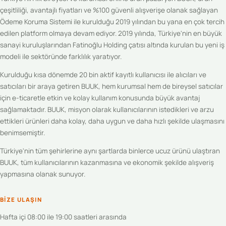
çeşitliliği, avantajlı fiyatları ve %100 güvenli alışverişe olanak sağlayan
Ödeme Koruma Sistemi ile kurulduğu 2019 yılından bu yana en çok tercih
edilen platform olmaya devam ediyor. 2019 yılında, Türkiye'nin en büyük
sanayi kuruluşlarından Fatinoğlu Holding çatısı altında kurulan bu yeni iş
modeli ile sektöründe farklılık yaratıyor.
Kurulduğu kısa dönemde 20 bin aktif kayıtlı kullanıcısı ile alıcıları ve
satıcıları bir araya getiren BUUK, hem kurumsal hem de bireysel satıcılar
için e-ticaretle etkin ve kolay kullanım konusunda büyük avantaj
sağlamaktadır. BUUK, misyon olarak kullanıcılarının istedikleri ve arzu
ettikleri ürünleri daha kolay, daha uygun ve daha hızlı şekilde ulaşmasını
benimsemiştir.
Türkiye'nin tüm şehirlerine aynı şartlarda binlerce ucuz ürünü ulaştıran
BUUK, tüm kullanıcılarının kazanmasına ve ekonomik şekilde alışveriş
yapmasına olanak sunuyor.
BIZE ULAŞIN
Hafta içi 08:00 ile 19:00 saatleri arasında