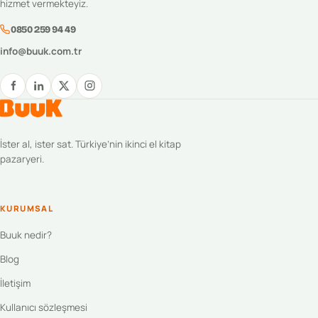
hizmet vermekteyiz.
0850 259 94 49
info@buuk.com.tr
İster al, ister sat. Türkiye’nin ikinci el kitap
pazaryeri.
KURUMSAL
Buuk nedir?
Blog
İletişim
Kullanıcı sözleşmesi