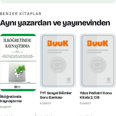
BENZER KITAPLAR
Aynı yazardan ve yayınevinden
TYT Sosyal Bilimler
Ydus Pediatri Konu
İlköğretimde
Soru Bankası
Kitabı 2. Cilt
Kaynaştırma
Kolektif
Kolektif
Kolektif