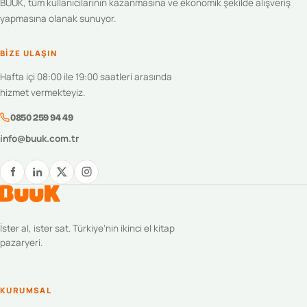
BUUK, tüm kullanıcılarının kazanmasına ve ekonomik şekilde alışveriş
yapmasına olanak sunuyor.
BIZE ULAŞIN
Hafta içi 08:00 ile 19:00 saatleri arasında
hizmet vermekteyiz.
0850 259 94 49
info@buuk.com.tr
İster al, ister sat. Türkiye’nin ikinci el kitap
pazaryeri.
KURUMSAL