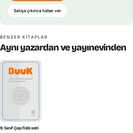
Satışa çıkınca haber ver
BENZER KITAPLAR
Aynı yazardan ve yayınevinden
9. Sınıf Çap fizik seti