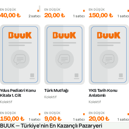
EN DÜŞÜK
EN DÜŞÜK
EN DÜŞÜK
40,00 ₺
20,00 ₺
150,00 ₺
2
satıcı
1
satıcı
1
satıcı
Ydus Pediatri Konu
Türk Mutfağı
YKS Tarih Konu
Kitabı 1. Cilt
Anlatımlı
Kolektif
Kolektif
Kolektif
EN DÜŞÜK
EN DÜŞÜK
EN DÜŞÜK
150,00 ₺
9,00 ₺
20,00 ₺
1
satıcı
1
satıcı
1
satıcı
BUUK — Türkiye'nin En Kazançlı Pazaryeri