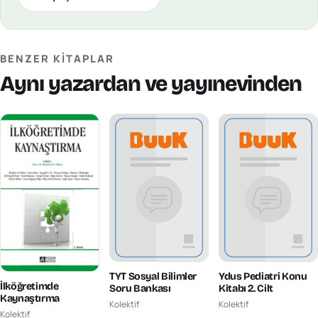
BENZER KITAPLAR
Aynı yazardan ve yayınevinden
TYT Sosyal Bilimler
Ydus Pediatri Konu
İlköğretimde
Soru Bankası
Kitabı 2. Cilt
Kaynaştırma
Kolektif
Kolektif
Kolektif