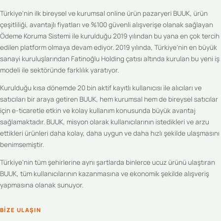
Türkiye'nin ilk bireysel ve kurumsal online ürün pazaryeri BUUK, ürün
çeşitliliği, avantajlı fiyatları ve %100 güvenli alışverişe olanak sağlayan
Ödeme Koruma Sistemi ile kurulduğu 2019 yılından bu yana en çok tercih
edilen platform olmaya devam ediyor. 2019 yılında, Türkiye'nin en büyük
sanayi kuruluşlarından Fatinoğlu Holding çatısı altında kurulan bu yeni iş
modeli ile sektöründe farklılık yaratıyor.
Kurulduğu kısa dönemde 20 bin aktif kayıtlı kullanıcısı ile alıcıları ve
satıcıları bir araya getiren BUUK, hem kurumsal hem de bireysel satıcılar
için e-ticaretle etkin ve kolay kullanım konusunda büyük avantaj
sağlamaktadır. BUUK, misyon olarak kullanıcılarının istedikleri ve arzu
ettikleri ürünleri daha kolay, daha uygun ve daha hızlı şekilde ulaşmasını
benimsemiştir.
Türkiye'nin tüm şehirlerine aynı şartlarda binlerce ucuz ürünü ulaştıran
BUUK, tüm kullanıcılarının kazanmasına ve ekonomik şekilde alışveriş
yapmasına olanak sunuyor.
BIZE ULAŞIN