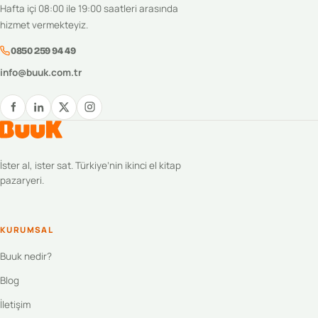
Hafta içi 08:00 ile 19:00 saatleri arasında
hizmet vermekteyiz.
0850 259 94 49
info@buuk.com.tr
İster al, ister sat. Türkiye’nin ikinci el kitap
pazaryeri.
KURUMSAL
Buuk nedir?
Blog
İletişim