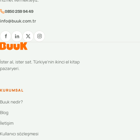
0850 259 94 49
info@buuk.com.tr
İster al, ister sat. Türkiye’nin ikinci el kitap
pazaryeri.
KURUMSAL
Buuk nedir?
Blog
İletişim
Kullanıcı sözleşmesi