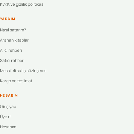
KVKK ve gizlilik politikası
YARDIM
Nasıl satarım?
Aranan kitaplar
Alıcı rehberi
Satıcı rehberi
Mesafeli satış sözleşmesi
Kargo ve teslimat
HESABIM
Giriş yap
Üye ol
Hesabım