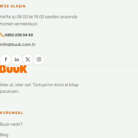
BIZE ULAŞIN
Hafta içi 08:00 ile 19:00 saatleri arasında
hizmet vermekteyiz.
0850 259 94 49
info@buuk.com.tr
İster al, ister sat. Türkiye’nin ikinci el kitap
pazaryeri.
KURUMSAL
Buuk nedir?
Blog