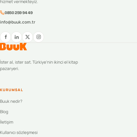
hizmet vermekteyiz.
0850 259 94 49
info@buuk.com.tr
İster al, ister sat. Türkiye’nin ikinci el kitap
pazaryeri.
KURUMSAL
Buuk nedir?
Blog
İletişim
Kullanıcı sözleşmesi