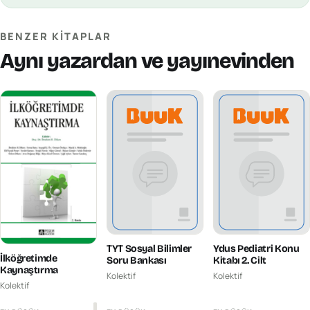
BENZER KITAPLAR
Aynı yazardan ve yayınevinden
TYT Sosyal Bilimler
Ydus Pediatri Konu
İlköğretimde
Soru Bankası
Kitabı 2. Cilt
Kaynaştırma
Kolektif
Kolektif
Kolektif