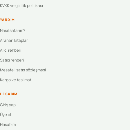
KVKK ve gizlilik politikası
YARDIM
Nasıl satarım?
Aranan kitaplar
Alıcı rehberi
Satıcı rehberi
Mesafeli satış sözleşmesi
Kargo ve teslimat
HESABIM
Giriş yap
Üye ol
Hesabım