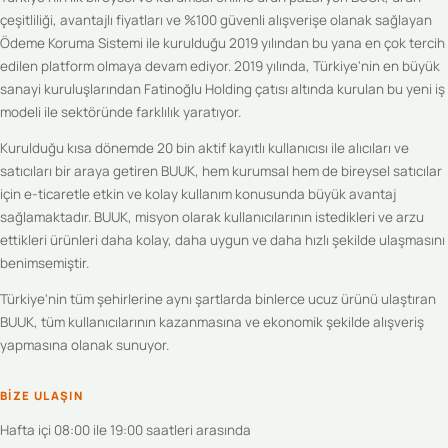
çeşitliliği, avantajlı fiyatları ve %100 güvenli alışverişe olanak sağlayan
Ödeme Koruma Sistemi ile kurulduğu 2019 yılından bu yana en çok tercih
edilen platform olmaya devam ediyor. 2019 yılında, Türkiye'nin en büyük
sanayi kuruluşlarından Fatinoğlu Holding çatısı altında kurulan bu yeni iş
modeli ile sektöründe farklılık yaratıyor.
Kurulduğu kısa dönemde 20 bin aktif kayıtlı kullanıcısı ile alıcıları ve
satıcıları bir araya getiren BUUK, hem kurumsal hem de bireysel satıcılar
için e-ticaretle etkin ve kolay kullanım konusunda büyük avantaj
sağlamaktadır. BUUK, misyon olarak kullanıcılarının istedikleri ve arzu
ettikleri ürünleri daha kolay, daha uygun ve daha hızlı şekilde ulaşmasını
benimsemiştir.
Türkiye'nin tüm şehirlerine aynı şartlarda binlerce ucuz ürünü ulaştıran
BUUK, tüm kullanıcılarının kazanmasına ve ekonomik şekilde alışveriş
yapmasına olanak sunuyor.
BIZE ULAŞIN
Hafta içi 08:00 ile 19:00 saatleri arasında