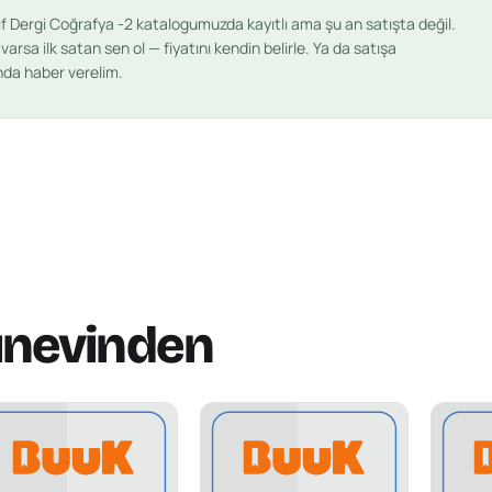
ıf Dergi Coğrafya -2
katalogumuzda kayıtlı ama şu an satışta değil.
arsa ilk satan sen ol — fiyatını kendin belirle. Ya da satışa
ında haber verelim.
ınevinden