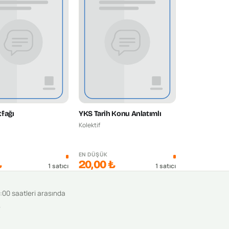
fağı
YKS Tarih Konu Anlatımlı
Kolektif
K
EN DÜŞÜK
₺
20,00 ₺
1
satıcı
1
satıcı
9:00 saatleri arasında
.