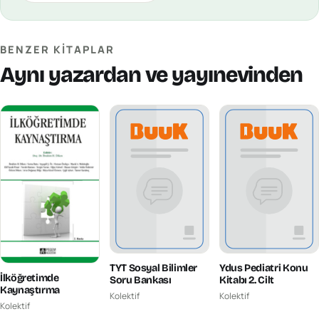
BENZER KITAPLAR
Aynı yazardan ve yayınevinden
TYT Sosyal Bilimler
Ydus Pediatri Konu
İlköğretimde
Soru Bankası
Kitabı 2. Cilt
Kaynaştırma
Kolektif
Kolektif
Kolektif