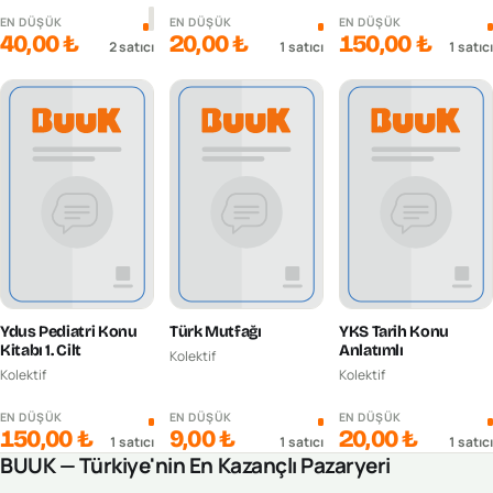
EN DÜŞÜK
EN DÜŞÜK
EN DÜŞÜK
40,00 ₺
20,00 ₺
150,00 ₺
2
satıcı
1
satıcı
1
satıcı
Ydus Pediatri Konu
Türk Mutfağı
YKS Tarih Konu
Kitabı 1. Cilt
Anlatımlı
Kolektif
Kolektif
Kolektif
EN DÜŞÜK
EN DÜŞÜK
EN DÜŞÜK
150,00 ₺
9,00 ₺
20,00 ₺
1
satıcı
1
satıcı
1
satıcı
BUUK — Türkiye'nin En Kazançlı Pazaryeri