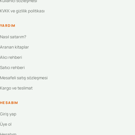
Kullanıcı sözleşmesi
KVKK ve gizlilik politikası
YARDIM
Nasıl satarım?
Aranan kitaplar
Alıcı rehberi
Satıcı rehberi
Mesafeli satış sözleşmesi
Kargo ve teslimat
HESABIM
Giriş yap
Üye ol
Hesabım