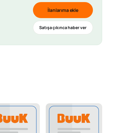
İlanlarıma ekle
Satışa çıkınca haber ver