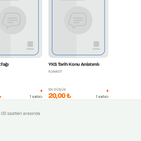
fağı
YKS Tarih Konu Anlatımlı
Kolektif
K
EN DÜŞÜK
₺
20,00 ₺
1
satıcı
1
satıcı
9:00 saatleri arasında
.