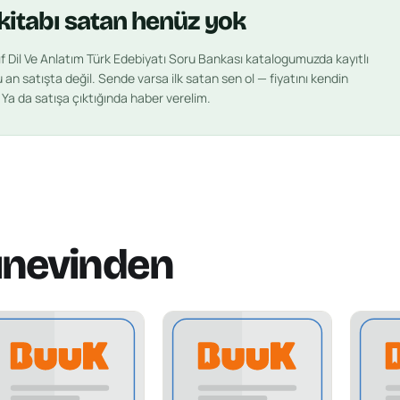
kitabı
satan henüz yok
ıf Dil Ve Anlatım Türk Edebiyatı Soru Bankası
katalogumuzda kayıtlı
an satışta değil. Sende varsa ilk satan sen ol — fiyatını kendin
. Ya da satışa çıktığında haber verelim.
ınevinden