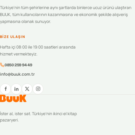
Türkiye'nin tüm şehirlerine aynı şartlarda binlerce ucuz ürünü ulaştıran
BUUK, tüm kullanıcılarının kazanmasına ve ekonomik şekilde alışveriş
yapmasına olanak sunuyor.
BIZE ULAŞIN
Hafta içi 08:00 ile 19:00 saatleri arasında
hizmet vermekteyiz.
0850 259 94 49
info@buuk.com.tr
İster al, ister sat. Türkiye’nin ikinci el kitap
pazaryeri.