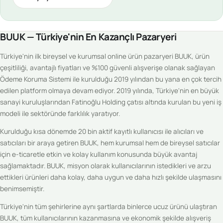
BUUK — Türkiye'nin En Kazançlı Pazaryeri
Türkiye'nin ilk bireysel ve kurumsal online ürün pazaryeri BUUK, ürün
çeşitliliği, avantajlı fiyatları ve %100 güvenli alışverişe olanak sağlayan
Ödeme Koruma Sistemi ile kurulduğu 2019 yılından bu yana en çok tercih
edilen platform olmaya devam ediyor. 2019 yılında, Türkiye'nin en büyük
sanayi kuruluşlarından Fatinoğlu Holding çatısı altında kurulan bu yeni iş
modeli ile sektöründe farklılık yaratıyor.
Kurulduğu kısa dönemde 20 bin aktif kayıtlı kullanıcısı ile alıcıları ve
satıcıları bir araya getiren BUUK, hem kurumsal hem de bireysel satıcılar
için e-ticaretle etkin ve kolay kullanım konusunda büyük avantaj
sağlamaktadır. BUUK, misyon olarak kullanıcılarının istedikleri ve arzu
ettikleri ürünleri daha kolay, daha uygun ve daha hızlı şekilde ulaşmasını
benimsemiştir.
Türkiye'nin tüm şehirlerine aynı şartlarda binlerce ucuz ürünü ulaştıran
BUUK, tüm kullanıcılarının kazanmasına ve ekonomik şekilde alışveriş