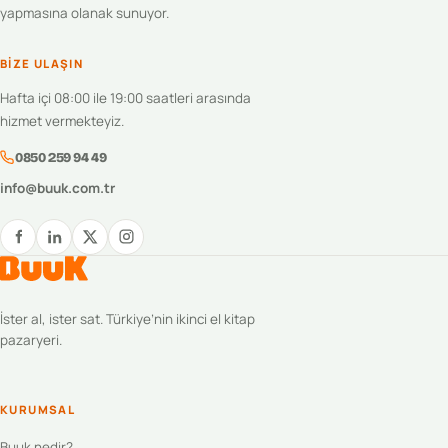
yapmasına olanak sunuyor.
BIZE ULAŞIN
Hafta içi 08:00 ile 19:00 saatleri arasında
hizmet vermekteyiz.
0850 259 94 49
info@buuk.com.tr
İster al, ister sat. Türkiye’nin ikinci el kitap
pazaryeri.
KURUMSAL
Buuk nedir?