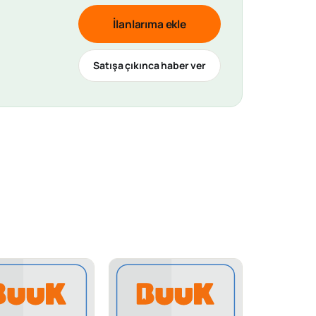
İlanlarıma ekle
Satışa çıkınca haber ver