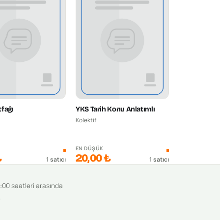
fağı
YKS Tarih Konu Anlatımlı
Kolektif
K
EN DÜŞÜK
₺
20,00 ₺
1
satıcı
1
satıcı
9:00 saatleri arasında
.