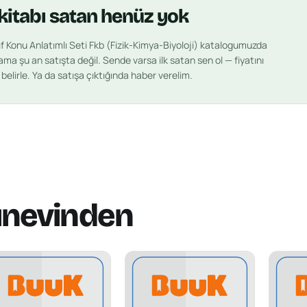
kitabı
satan henüz yok
ıf Konu Anlatımlı Seti Fkb (Fizik-Kimya-Biyoloji)
katalogumuzda
 ama şu an satışta değil. Sende varsa ilk satan sen ol — fiyatını
belirle. Ya da satışa çıktığında haber verelim.
ınevinden