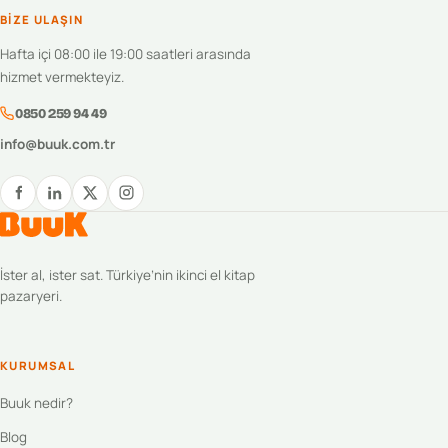
BIZE ULAŞIN
Hafta içi 08:00 ile 19:00 saatleri arasında
hizmet vermekteyiz.
0850 259 94 49
info@buuk.com.tr
İster al, ister sat. Türkiye’nin ikinci el kitap
pazaryeri.
KURUMSAL
Buuk nedir?
Blog