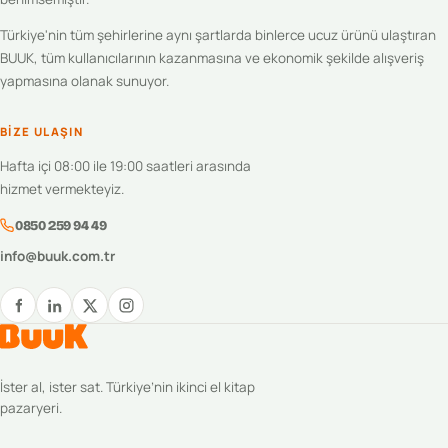
Türkiye'nin tüm şehirlerine aynı şartlarda binlerce ucuz ürünü ulaştıran
BUUK, tüm kullanıcılarının kazanmasına ve ekonomik şekilde alışveriş
yapmasına olanak sunuyor.
BIZE ULAŞIN
Hafta içi 08:00 ile 19:00 saatleri arasında
hizmet vermekteyiz.
0850 259 94 49
info@buuk.com.tr
İster al, ister sat. Türkiye’nin ikinci el kitap
pazaryeri.