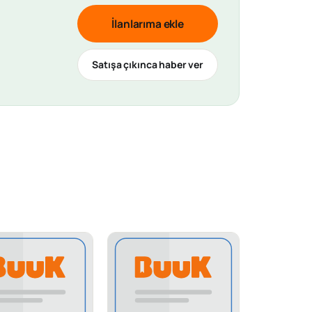
İlanlarıma ekle
Satışa çıkınca haber ver