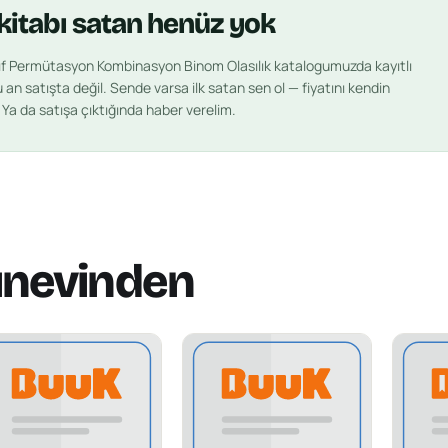
kitabı
satan henüz yok
nıf Permütasyon Kombinasyon Binom Olasılık
katalogumuzda kayıtlı
an satışta değil. Sende varsa ilk satan sen ol — fiyatını kendin
. Ya da satışa çıktığında haber verelim.
ınevinden