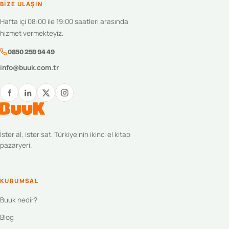
BIZE ULAŞIN
Hafta içi 08:00 ile 19:00 saatleri arasında
hizmet vermekteyiz.
0850 259 94 49
info@buuk.com.tr
İster al, ister sat. Türkiye’nin ikinci el kitap
pazaryeri.
KURUMSAL
Buuk nedir?
Blog