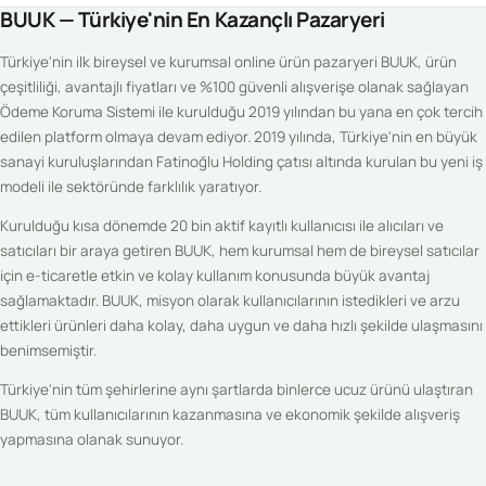
BUUK — Türkiye'nin En Kazançlı Pazaryeri
Türkiye'nin ilk bireysel ve kurumsal online ürün pazaryeri BUUK, ürün
çeşitliliği, avantajlı fiyatları ve %100 güvenli alışverişe olanak sağlayan
Ödeme Koruma Sistemi ile kurulduğu 2019 yılından bu yana en çok tercih
edilen platform olmaya devam ediyor. 2019 yılında, Türkiye'nin en büyük
sanayi kuruluşlarından Fatinoğlu Holding çatısı altında kurulan bu yeni iş
modeli ile sektöründe farklılık yaratıyor.
Kurulduğu kısa dönemde 20 bin aktif kayıtlı kullanıcısı ile alıcıları ve
satıcıları bir araya getiren BUUK, hem kurumsal hem de bireysel satıcılar
için e-ticaretle etkin ve kolay kullanım konusunda büyük avantaj
sağlamaktadır. BUUK, misyon olarak kullanıcılarının istedikleri ve arzu
ettikleri ürünleri daha kolay, daha uygun ve daha hızlı şekilde ulaşmasını
benimsemiştir.
Türkiye'nin tüm şehirlerine aynı şartlarda binlerce ucuz ürünü ulaştıran
BUUK, tüm kullanıcılarının kazanmasına ve ekonomik şekilde alışveriş
yapmasına olanak sunuyor.