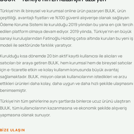
Türkiye'nin ilk bireysel ve kurumsal online ürün pazaryeri BUUK, ürün
çeşitliliği, avantajlı fiyatları ve %100 güvenli alışverişe olanak sağlayan
Ödeme Koruma Sistemi ile kurulduğu 2019 yılından bu yana en çok tercih
edilen platform olmaya devam ediyor. 2019 yılında, Türkiye'nin en büyük
sanayi kuruluşlarından Fatinoğlu Holding çatısı altında kurulan bu yeni iş
modeli ile sektöründe farklılık yaratıyor.
Kurulduğu kısa dönemde 20 bin aktif kayıtlı kullanıcısı ile alıcıları ve
satıcıları bir araya getiren BUUK, hem kurumsal hem de bireysel satıcılar
için e-ticaretle etkin ve kolay kullanım konusunda büyük avantaj
sağlamaktadır. BUUK, misyon olarak kullanıcılarının istedikleri ve arzu
ettikleri ürünleri daha kolay, daha uygun ve daha hızlı şekilde ulaşmasını
benimsemiştir.
Türkiye'nin tüm şehirlerine aynı şartlarda binlerce ucuz ürünü ulaştıran
BUUK, tüm kullanıcılarının kazanmasına ve ekonomik şekilde alışveriş
yapmasına olanak sunuyor.
BIZE ULAŞIN