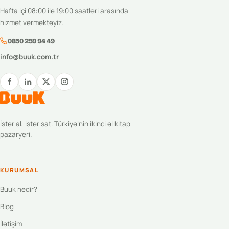
Hafta içi 08:00 ile 19:00 saatleri arasında
hizmet vermekteyiz.
0850 259 94 49
info@buuk.com.tr
İster al, ister sat. Türkiye’nin ikinci el kitap
pazaryeri.
KURUMSAL
Buuk nedir?
Blog
İletişim