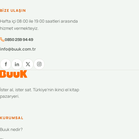
BIZE ULAŞIN
Hafta içi 08:00 ile 19:00 saatleri arasında
hizmet vermekteyiz.
0850 259 94 49
info@buuk.com.tr
İster al, ister sat. Türkiye’nin ikinci el kitap
pazaryeri.
KURUMSAL
Buuk nedir?