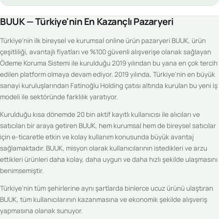
BUUK — Türkiye'nin En Kazançlı Pazaryeri
Türkiye'nin ilk bireysel ve kurumsal online ürün pazaryeri BUUK, ürün
çeşitliliği, avantajlı fiyatları ve %100 güvenli alışverişe olanak sağlayan
Ödeme Koruma Sistemi ile kurulduğu 2019 yılından bu yana en çok tercih
edilen platform olmaya devam ediyor. 2019 yılında, Türkiye'nin en büyük
sanayi kuruluşlarından Fatinoğlu Holding çatısı altında kurulan bu yeni iş
modeli ile sektöründe farklılık yaratıyor.
Kurulduğu kısa dönemde 20 bin aktif kayıtlı kullanıcısı ile alıcıları ve
satıcıları bir araya getiren BUUK, hem kurumsal hem de bireysel satıcılar
için e-ticaretle etkin ve kolay kullanım konusunda büyük avantaj
sağlamaktadır. BUUK, misyon olarak kullanıcılarının istedikleri ve arzu
ettikleri ürünleri daha kolay, daha uygun ve daha hızlı şekilde ulaşmasını
benimsemiştir.
Türkiye'nin tüm şehirlerine aynı şartlarda binlerce ucuz ürünü ulaştıran
BUUK, tüm kullanıcılarının kazanmasına ve ekonomik şekilde alışveriş
yapmasına olanak sunuyor.