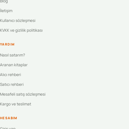
Blog
İletişim
Kullanıcı sözleşmesi
KVKK ve gizlilik politikası
YARDIM
Nasıl satarım?
Aranan kitaplar
Alıcı rehberi
Satıcı rehberi
Mesafeli satış sözleşmesi
Kargo ve teslimat
HESABIM
Giriş yap