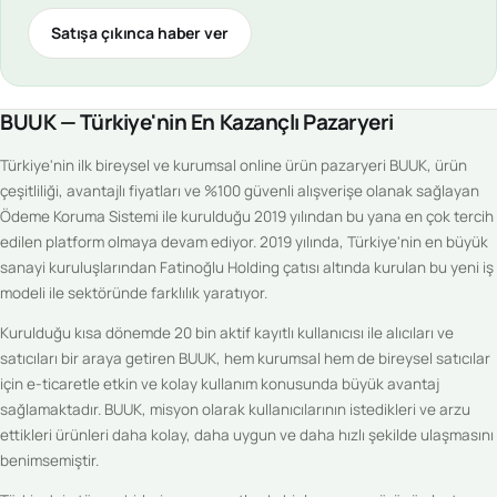
Satışa çıkınca haber ver
BUUK — Türkiye'nin En Kazançlı Pazaryeri
Türkiye'nin ilk bireysel ve kurumsal online ürün pazaryeri BUUK, ürün
çeşitliliği, avantajlı fiyatları ve %100 güvenli alışverişe olanak sağlayan
Ödeme Koruma Sistemi ile kurulduğu 2019 yılından bu yana en çok tercih
edilen platform olmaya devam ediyor. 2019 yılında, Türkiye'nin en büyük
sanayi kuruluşlarından Fatinoğlu Holding çatısı altında kurulan bu yeni iş
modeli ile sektöründe farklılık yaratıyor.
Kurulduğu kısa dönemde 20 bin aktif kayıtlı kullanıcısı ile alıcıları ve
satıcıları bir araya getiren BUUK, hem kurumsal hem de bireysel satıcılar
için e-ticaretle etkin ve kolay kullanım konusunda büyük avantaj
sağlamaktadır. BUUK, misyon olarak kullanıcılarının istedikleri ve arzu
ettikleri ürünleri daha kolay, daha uygun ve daha hızlı şekilde ulaşmasını
benimsemiştir.