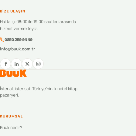
BIZE ULAŞIN
Hafta içi 08:00 ile 19:00 saatleri arasında
hizmet vermekteyiz.
0850 259 94 49
info@buuk.com.tr
İster al, ister sat. Türkiye’nin ikinci el kitap
pazaryeri.
KURUMSAL
Buuk nedir?