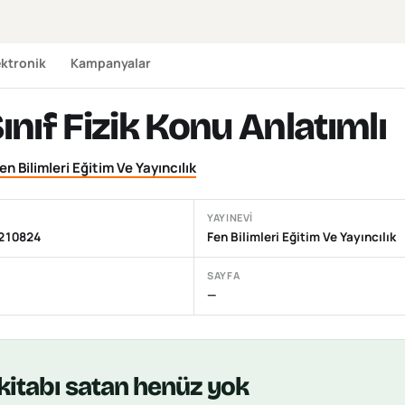
ektronik
Kampanyalar
Sınıf Fizik Konu Anlatımlı
en Bilimleri Eğitim Ve Yayıncılık
YAYINEVI
210824
Fen Bilimleri Eğitim Ve Yayıncılık
SAYFA
—
kitabı
satan henüz yok