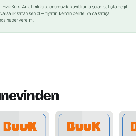
ıf Fizik Konu Anlatımlı
katalogumuzda kayıtlı ama şu an satışta değil.
arsa ilk satan sen ol — fiyatını kendin belirle. Ya da satışa
ında haber verelim.
ınevinden