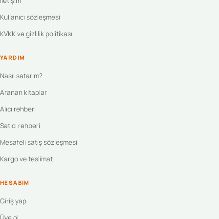
İletişim
Kullanıcı sözleşmesi
KVKK ve gizlilik politikası
YARDIM
Nasıl satarım?
Aranan kitaplar
Alıcı rehberi
Satıcı rehberi
Mesafeli satış sözleşmesi
Kargo ve teslimat
HESABIM
Giriş yap
Üye ol