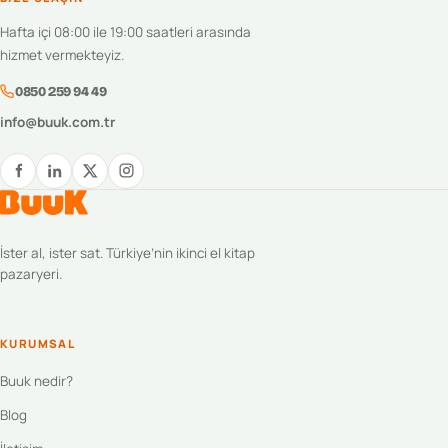
Hafta içi 08:00 ile 19:00 saatleri arasında
hizmet vermekteyiz.
0850 259 94 49
info@buuk.com.tr
İster al, ister sat. Türkiye’nin ikinci el kitap
pazaryeri.
KURUMSAL
Buuk nedir?
Blog