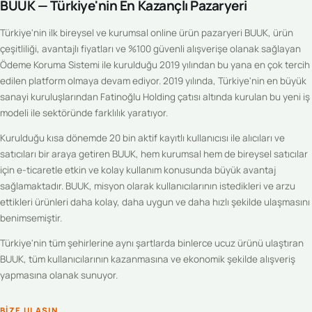
BUUK — Türkiye'nin En Kazançlı Pazaryeri
Türkiye'nin ilk bireysel ve kurumsal online ürün pazaryeri BUUK, ürün
çeşitliliği, avantajlı fiyatları ve %100 güvenli alışverişe olanak sağlayan
Ödeme Koruma Sistemi ile kurulduğu 2019 yılından bu yana en çok tercih
edilen platform olmaya devam ediyor. 2019 yılında, Türkiye'nin en büyük
sanayi kuruluşlarından Fatinoğlu Holding çatısı altında kurulan bu yeni iş
modeli ile sektöründe farklılık yaratıyor.
Kurulduğu kısa dönemde 20 bin aktif kayıtlı kullanıcısı ile alıcıları ve
satıcıları bir araya getiren BUUK, hem kurumsal hem de bireysel satıcılar
için e-ticaretle etkin ve kolay kullanım konusunda büyük avantaj
sağlamaktadır. BUUK, misyon olarak kullanıcılarının istedikleri ve arzu
ettikleri ürünleri daha kolay, daha uygun ve daha hızlı şekilde ulaşmasını
benimsemiştir.
Türkiye'nin tüm şehirlerine aynı şartlarda binlerce ucuz ürünü ulaştıran
BUUK, tüm kullanıcılarının kazanmasına ve ekonomik şekilde alışveriş
yapmasına olanak sunuyor.
BIZE ULAŞIN