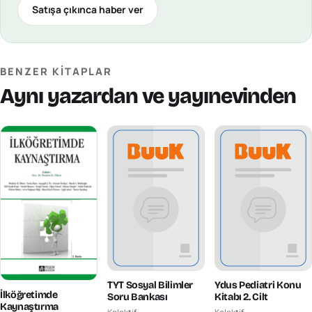
Satışa çıkınca haber ver
BENZER KITAPLAR
Aynı yazardan ve yayınevinden
TYT Sosyal Bilimler
Ydus Pediatri Konu
İlköğretimde
Soru Bankası
Kitabı 2. Cilt
Kaynaştırma