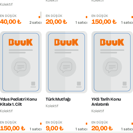
Kolektif
Kolektif
Kolektif
EN DÜŞÜK
EN DÜŞÜK
EN DÜŞÜK
40,00 ₺
20,00 ₺
150,00 ₺
2
satıcı
1
satıcı
1
satıcı
Ydus Pediatri Konu
Türk Mutfağı
YKS Tarih Konu
Kitabı 1. Cilt
Anlatımlı
Kolektif
Kolektif
Kolektif
EN DÜŞÜK
EN DÜŞÜK
EN DÜŞÜK
150,00 ₺
9,00 ₺
20,00 ₺
1
satıcı
1
satıcı
1
satıcı