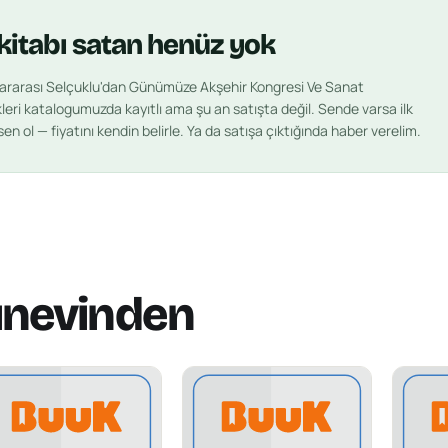
kitabı
satan henüz yok
slararası Selçuklu'dan Günümüze Akşehir Kongresi Ve Sanat
leri
katalogumuzda kayıtlı ama şu an satışta değil. Sende varsa ilk
en ol — fiyatını kendin belirle. Ya da satışa çıktığında haber verelim.
ınevinden