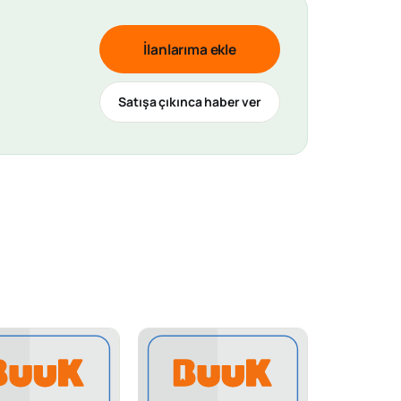
İlanlarıma ekle
Satışa çıkınca haber ver