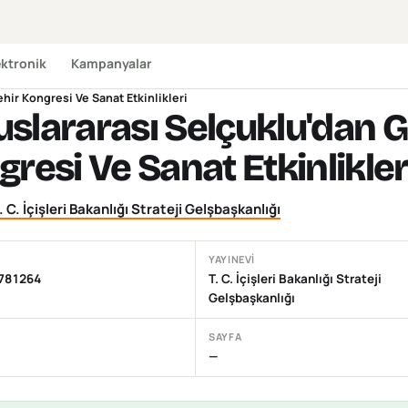
ektronik
Kampanyalar
hir Kongresi Ve Sanat Etkinlikleri
Uluslararası Selçuklu'da
resi Ve Sanat Etkinlikler
. C. İçişleri Bakanlığı Strateji Gelşbaşkanlığı
YAYINEVI
781264
T. C. İçişleri Bakanlığı Strateji
Gelşbaşkanlığı
SAYFA
—