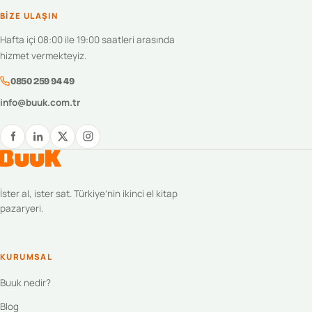
BIZE ULAŞIN
Hafta içi 08:00 ile 19:00 saatleri arasında
hizmet vermekteyiz.
0850 259 94 49
info@buuk.com.tr
İster al, ister sat. Türkiye’nin ikinci el kitap
pazaryeri.
KURUMSAL
Buuk nedir?
Blog