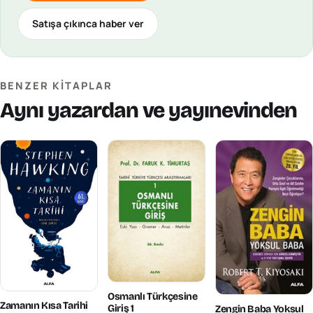
Satışa çıkınca haber ver
BENZER KITAPLAR
Aynı yazardan ve yayınevinden
Osmanlı Türkçesine
Zamanın Kısa Tarihi
Giriş 1
Zengin Baba Yoksul