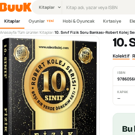
Ürün ara
Kitaplar
Oyunlar
Hobi & Oyuncak
Kırtasiye
El
YENI
Anasayfa
/
Tüm ürünler
/
Kitaplar
/
10. Sınıf Fizik Soru Bankası-Robert Kolej Se
10. 
Kolektif
·
R
ISBN
9786056
KAPAK
—
Bu