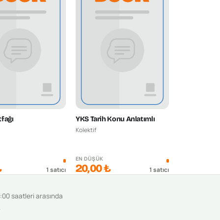
fağı
YKS Tarih Konu Anlatımlı
Kolektif
K
EN DÜŞÜK
₺
20,00 ₺
1
satıcı
1
satıcı
9:00 saatleri arasında
.