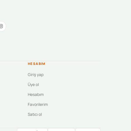
HESABIM
Giriş yap
Üye ol
Hesabım
Favorilerim
Satıcı ol