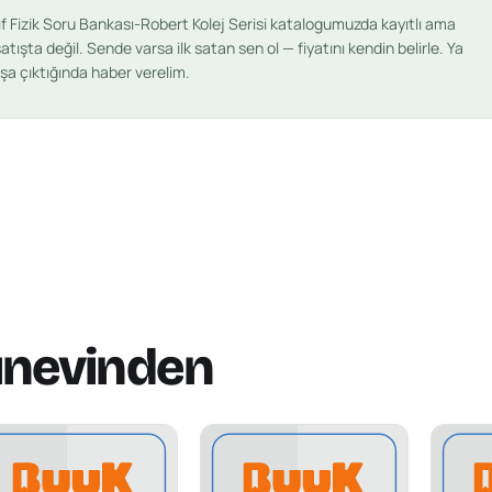
ıf Fizik Soru Bankası-Robert Kolej Serisi
katalogumuzda kayıtlı ama
atışta değil. Sende varsa ilk satan sen ol — fiyatını kendin belirle. Ya
ışa çıktığında haber verelim.
ınevinden