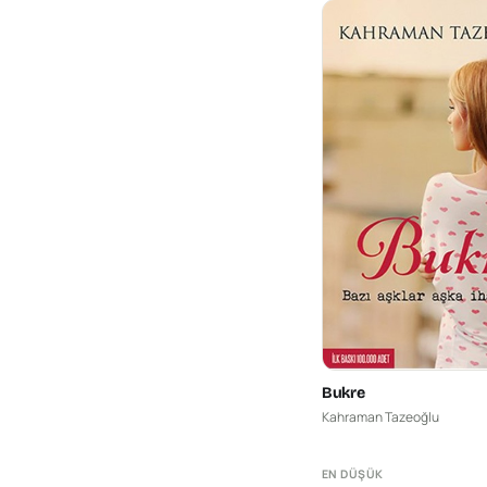
Bukre
Kahraman Tazeoğlu
EN DÜŞÜK