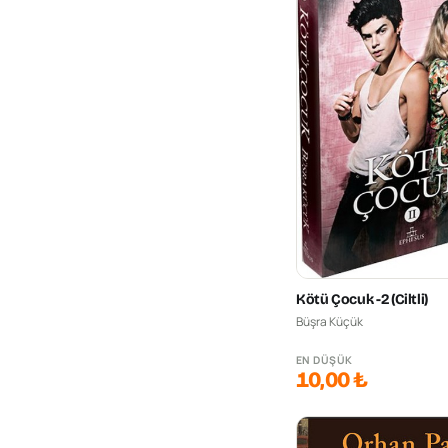
Kötü Çocuk -2 (Ciltli)
Büşra Küçük
EN DÜŞÜK
10,00 ₺