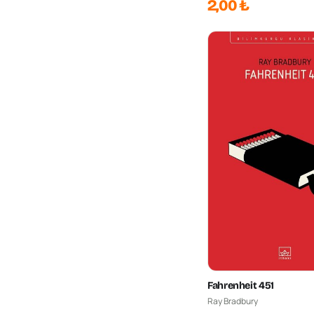
2,00 ₺
Fahrenheit 451
Ray Bradbury