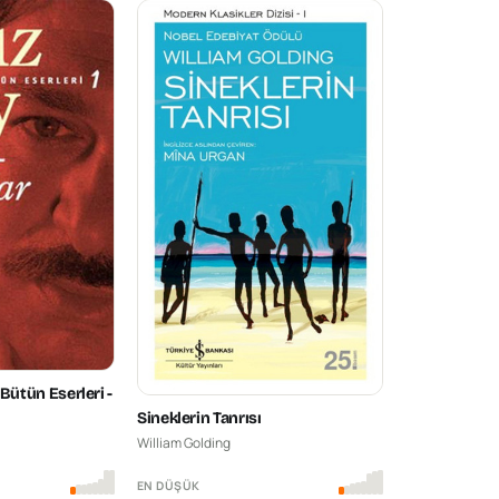
Bütün Eserleri -
Sineklerin Tanrısı
William Golding
EN DÜŞÜK