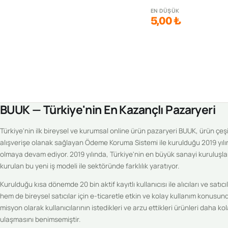
EN DÜŞÜK
5,00 ₺
BUUK — Türkiye'nin En Kazançlı Pazaryeri
Türkiye'nin ilk bireysel ve kurumsal online ürün pazaryeri BUUK, ürün çeşitl
alışverişe olanak sağlayan Ödeme Koruma Sistemi ile kurulduğu 2019 yılı
olmaya devam ediyor. 2019 yılında, Türkiye'nin en büyük sanayi kuruluşlar
kurulan bu yeni iş modeli ile sektöründe farklılık yaratıyor.
Kurulduğu kısa dönemde 20 bin aktif kayıtlı kullanıcısı ile alıcıları ve sat
hem de bireysel satıcılar için e-ticaretle etkin ve kolay kullanım konus
misyon olarak kullanıcılarının istedikleri ve arzu ettikleri ürünleri daha k
ulaşmasını benimsemiştir.