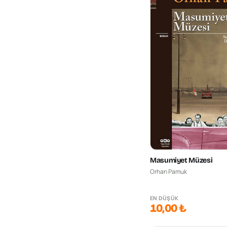
Masumiyet Müzesi
Orhan Pamuk
EN DÜŞÜK
10,00 ₺