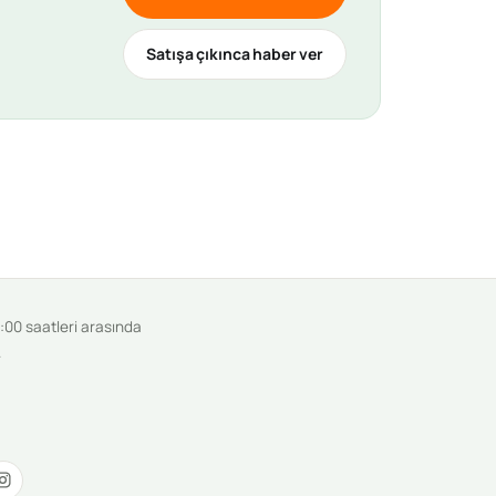
Satışa çıkınca haber ver
9:00 saatleri arasında
.