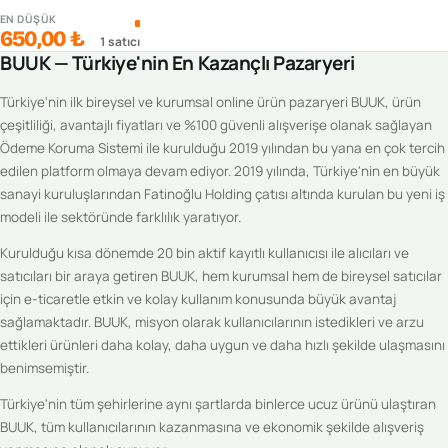
EN DÜŞÜK
650,00 ₺
1
satıcı
BUUK — Türkiye'nin En Kazançlı Pazaryeri
Türkiye'nin ilk bireysel ve kurumsal online ürün pazaryeri BUUK, ürün
çeşitliliği, avantajlı fiyatları ve %100 güvenli alışverişe olanak sağlayan
Ödeme Koruma Sistemi ile kurulduğu 2019 yılından bu yana en çok tercih
edilen platform olmaya devam ediyor. 2019 yılında, Türkiye'nin en büyük
sanayi kuruluşlarından Fatinoğlu Holding çatısı altında kurulan bu yeni iş
modeli ile sektöründe farklılık yaratıyor.
Kurulduğu kısa dönemde 20 bin aktif kayıtlı kullanıcısı ile alıcıları ve
satıcıları bir araya getiren BUUK, hem kurumsal hem de bireysel satıcılar
için e-ticaretle etkin ve kolay kullanım konusunda büyük avantaj
sağlamaktadır. BUUK, misyon olarak kullanıcılarının istedikleri ve arzu
ettikleri ürünleri daha kolay, daha uygun ve daha hızlı şekilde ulaşmasını
benimsemiştir.
Türkiye'nin tüm şehirlerine aynı şartlarda binlerce ucuz ürünü ulaştıran
BUUK, tüm kullanıcılarının kazanmasına ve ekonomik şekilde alışveriş