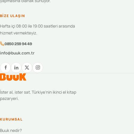
yapmasına olanak sunuyor.
BIZE ULAŞIN
Hafta içi 08:00 ile 19:00 saatleri arasında
hizmet vermekteyiz.
0850 259 94 49
info@buuk.com.tr
İster al, ister sat. Türkiye’nin ikinci el kitap
pazaryeri.
KURUMSAL
Buuk nedir?