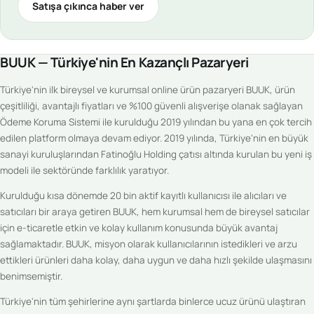
Satışa çıkınca haber ver
BUUK — Türkiye'nin En Kazançlı Pazaryeri
Türkiye'nin ilk bireysel ve kurumsal online ürün pazaryeri BUUK, ürün
çeşitliliği, avantajlı fiyatları ve %100 güvenli alışverişe olanak sağlayan
Ödeme Koruma Sistemi ile kurulduğu 2019 yılından bu yana en çok tercih
edilen platform olmaya devam ediyor. 2019 yılında, Türkiye'nin en büyük
sanayi kuruluşlarından Fatinoğlu Holding çatısı altında kurulan bu yeni iş
modeli ile sektöründe farklılık yaratıyor.
Kurulduğu kısa dönemde 20 bin aktif kayıtlı kullanıcısı ile alıcıları ve
satıcıları bir araya getiren BUUK, hem kurumsal hem de bireysel satıcılar
için e-ticaretle etkin ve kolay kullanım konusunda büyük avantaj
sağlamaktadır. BUUK, misyon olarak kullanıcılarının istedikleri ve arzu
ettikleri ürünleri daha kolay, daha uygun ve daha hızlı şekilde ulaşmasını
benimsemiştir.
Türkiye'nin tüm şehirlerine aynı şartlarda binlerce ucuz ürünü ulaştıran