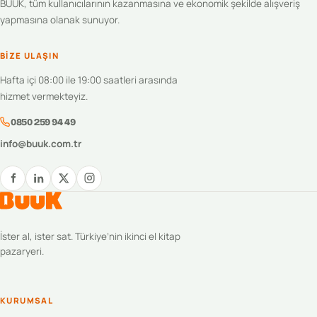
BUUK, tüm kullanıcılarının kazanmasına ve ekonomik şekilde alışveriş
yapmasına olanak sunuyor.
BIZE ULAŞIN
Hafta içi 08:00 ile 19:00 saatleri arasında
hizmet vermekteyiz.
0850 259 94 49
info@buuk.com.tr
İster al, ister sat. Türkiye’nin ikinci el kitap
pazaryeri.
KURUMSAL