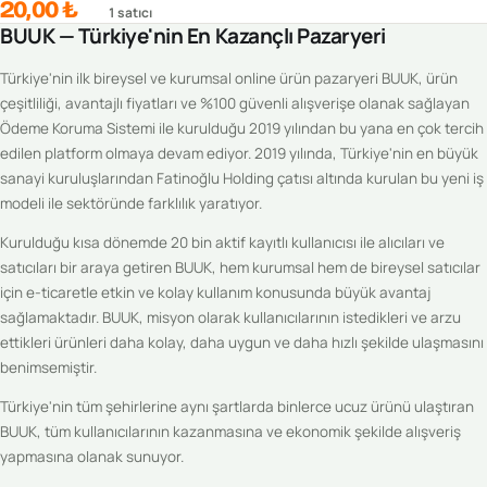
20,00 ₺
1
satıcı
BUUK — Türkiye'nin En Kazançlı Pazaryeri
Türkiye'nin ilk bireysel ve kurumsal online ürün pazaryeri BUUK, ürün
çeşitliliği, avantajlı fiyatları ve %100 güvenli alışverişe olanak sağlayan
Ödeme Koruma Sistemi ile kurulduğu 2019 yılından bu yana en çok tercih
edilen platform olmaya devam ediyor. 2019 yılında, Türkiye'nin en büyük
sanayi kuruluşlarından Fatinoğlu Holding çatısı altında kurulan bu yeni iş
modeli ile sektöründe farklılık yaratıyor.
Kurulduğu kısa dönemde 20 bin aktif kayıtlı kullanıcısı ile alıcıları ve
satıcıları bir araya getiren BUUK, hem kurumsal hem de bireysel satıcılar
için e-ticaretle etkin ve kolay kullanım konusunda büyük avantaj
sağlamaktadır. BUUK, misyon olarak kullanıcılarının istedikleri ve arzu
ettikleri ürünleri daha kolay, daha uygun ve daha hızlı şekilde ulaşmasını
benimsemiştir.
Türkiye'nin tüm şehirlerine aynı şartlarda binlerce ucuz ürünü ulaştıran
BUUK, tüm kullanıcılarının kazanmasına ve ekonomik şekilde alışveriş
yapmasına olanak sunuyor.