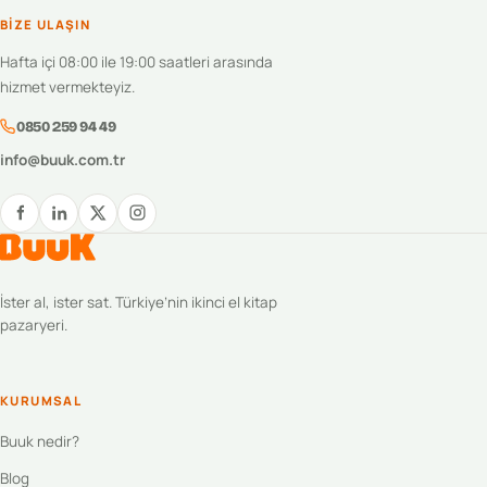
BIZE ULAŞIN
Hafta içi 08:00 ile 19:00 saatleri arasında
hizmet vermekteyiz.
0850 259 94 49
info@buuk.com.tr
İster al, ister sat. Türkiye’nin ikinci el kitap
pazaryeri.
KURUMSAL
Buuk nedir?
Blog