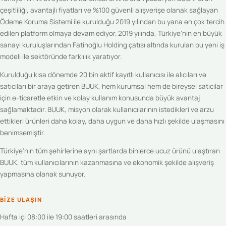
çeşitliliği, avantajlı fiyatları ve %100 güvenli alışverişe olanak sağlayan
Ödeme Koruma Sistemi ile kurulduğu 2019 yılından bu yana en çok tercih
edilen platform olmaya devam ediyor. 2019 yılında, Türkiye'nin en büyük
sanayi kuruluşlarından Fatinoğlu Holding çatısı altında kurulan bu yeni iş
modeli ile sektöründe farklılık yaratıyor.
Kurulduğu kısa dönemde 20 bin aktif kayıtlı kullanıcısı ile alıcıları ve
satıcıları bir araya getiren BUUK, hem kurumsal hem de bireysel satıcılar
için e-ticaretle etkin ve kolay kullanım konusunda büyük avantaj
sağlamaktadır. BUUK, misyon olarak kullanıcılarının istedikleri ve arzu
ettikleri ürünleri daha kolay, daha uygun ve daha hızlı şekilde ulaşmasını
benimsemiştir.
Türkiye'nin tüm şehirlerine aynı şartlarda binlerce ucuz ürünü ulaştıran
BUUK, tüm kullanıcılarının kazanmasına ve ekonomik şekilde alışveriş
yapmasına olanak sunuyor.
BIZE ULAŞIN
Hafta içi 08:00 ile 19:00 saatleri arasında