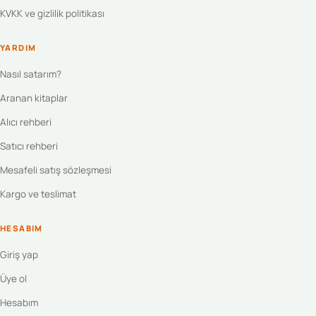
KVKK ve gizlilik politikası
YARDIM
Nasıl satarım?
Aranan kitaplar
Alıcı rehberi
Satıcı rehberi
Mesafeli satış sözleşmesi
Kargo ve teslimat
HESABIM
Giriş yap
Üye ol
Hesabım