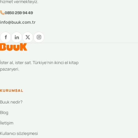
hizmet vermekteyiz.
0850 259 94 49
info@buuk.com.tr
İster al, ister sat. Türkiye’nin ikinci el kitap
pazaryeri.
KURUMSAL
Buuk nedir?
Blog
İletişim
Kullanıcı sözleşmesi