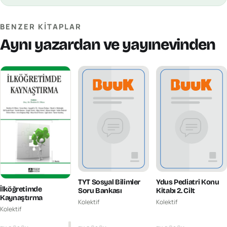
BENZER KITAPLAR
Aynı yazardan ve yayınevinden
TYT Sosyal Bilimler
Ydus Pediatri Konu
İlköğretimde
Soru Bankası
Kitabı 2. Cilt
Kaynaştırma
Kolektif
Kolektif
Kolektif